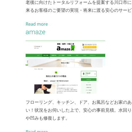
老後に向けたトータルリフォームを提案する川口市に
来るお客様のご要望の実現・将来に渡る安心のサービ
Read more
amaze
フローリング、キッチン、ドア、お風呂などお家のあ
い！状況をお伺いした上で、安心の事前見積。水回り
や凹みも修復します。
Read more