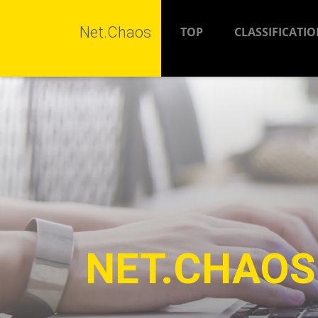
Net.Chaos
TOP
CLASSIFICATI
NET.CHAOS