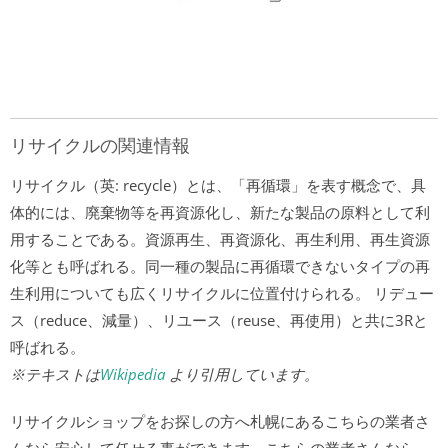
リサイクルの関連情報
リサイクル（英: recycle）とは、「再循環」を表す概念で、具
体的には、廃棄物等を再資源化し、新たな製品の原料として利
用することである。資源再生、再資源化、再生利用、再生資源
化等とも呼ばれる。同一種の製品に再循環できないタイプの再
生利用についても広くリサイクルに位置付けられる。 リデュー
ス（reduce、減量）、リユース（reuse、再使用）と共に3Rと
呼ばれる。
※テキストは
Wikipedia
より引用しています。
リサイクルショップをお探しの方へ札幌にあるこちらの業者さ