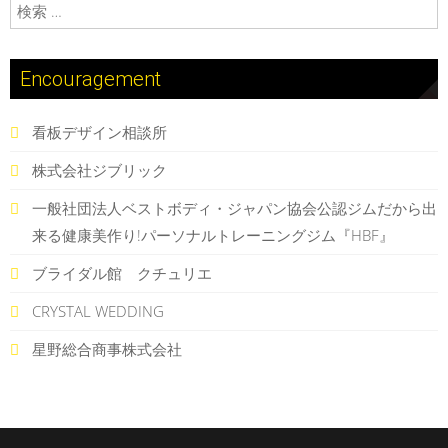
検索:
Encouragement
看板デザイン相談所
株式会社ジブリック
一般社団法人ベストボディ・ジャパン協会公認ジムだから出
来る健康美作り!パーソナルトレーニングジム『HBF』
ブライダル館 クチュリエ
CRYSTAL WEDDING
星野総合商事株式会社