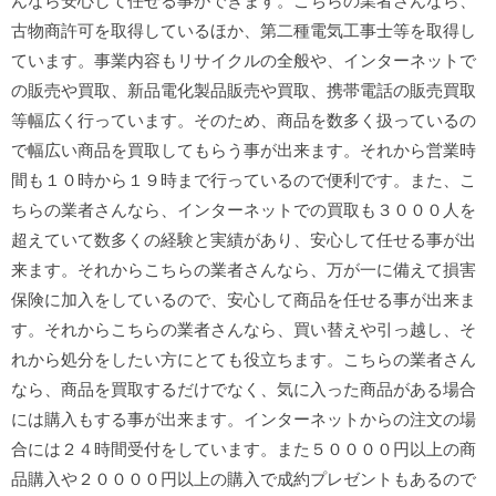
んなら安心して任せる事ができます。こちらの業者さんなら、
古物商許可を取得しているほか、第二種電気工事士等を取得し
ています。事業内容もリサイクルの全般や、インターネットで
の販売や買取、新品電化製品販売や買取、携帯電話の販売買取
等幅広く行っています。そのため、商品を数多く扱っているの
で幅広い商品を買取してもらう事が出来ます。それから営業時
間も１０時から１９時まで行っているので便利です。また、こ
ちらの業者さんなら、インターネットでの買取も３０００人を
超えていて数多くの経験と実績があり、安心して任せる事が出
来ます。それからこちらの業者さんなら、万が一に備えて損害
保険に加入をしているので、安心して商品を任せる事が出来ま
す。それからこちらの業者さんなら、買い替えや引っ越し、そ
れから処分をしたい方にとても役立ちます。こちらの業者さん
なら、商品を買取するだけでなく、気に入った商品がある場合
には購入もする事が出来ます。インターネットからの注文の場
合には２４時間受付をしています。また５００００円以上の商
品購入や２００００円以上の購入で成約プレゼントもあるので