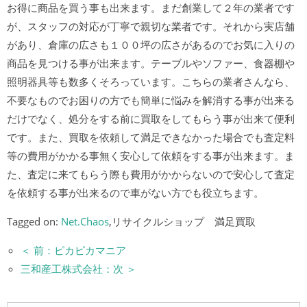
お得に商品を買う事も出来ます。まだ創業して２年の業者です
が、スタッフの対応が丁寧で親切な業者です。それから実店舗
があり、倉庫の広さも１００坪の広さがあるのでお気に入りの
商品を見つける事が出来ます。テーブルやソファー、食器棚や
照明器具等も数多くそろっています。こちらの業者さんなら、
不要なものでお困りの方でも簡単に悩みを解消する事が出来る
だけでなく、処分をする前に買取をしてもらう事が出来て便利
です。また、買取を依頼して満足できなかった場合でも査定料
等の費用がかかる事無く安心して依頼をする事が出来ます。ま
た、査定に来てもらう際も費用がかからないので安心して査定
を依頼する事が出来るので車がない方でも役立ちます。
Tagged on:
Net.Chaos
,リサイクルショップ 満足買取
＜ 前：ピカピカマニア
三和産工株式会社：次 ＞