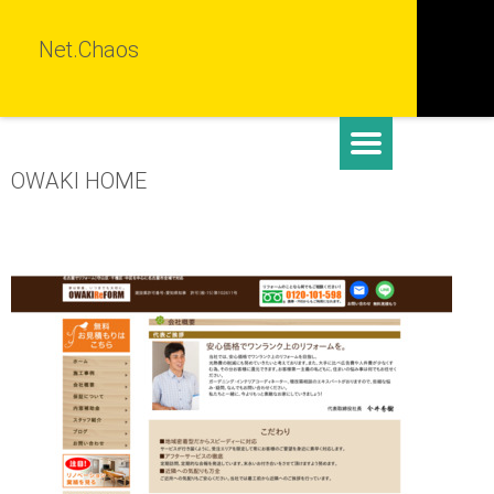
Net.Chaos
OWAKI HOME