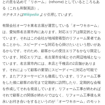
との意を込めて「リホーム」 (rehome) としているところもあ
る（これも和製英語）。
※テキストは
Wikipedia
より引用しています。
有限会社オーワキ東名古屋が運営している「オーワキホーム」
は、愛知県名古屋市内にあります。対応エリアは限定的となっ
ています。それはこの会社が地域密着型のリフォーム業者であ
ることから、スピーディーな対応を心掛けたいという想いがあ
るからです。そのため、顧客からの受注エリアをかなり限定し
ています。対応エリアは、名古屋市全域とその周辺地域となっ
ています。名古屋市内には、本店と千種店の2店舗がありま
す。それによって顧客の要望にスピーディーに対応が可能で
す。またアフターサービスも徹底しています。リフォーム工事
をした後に顧客の自宅まで定期的に訪問したり、定期的な会報
を作成してそれを発送しています。リフォーム工事が終われば
それで顧客との関係が終わりではなく、リフォーム工事後も末
永いお付き合いをするというのが「オーワキホーム」のモット