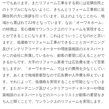
ーでもあります。またリフォーム工事をする前には近隣住民と
のトラブルにならないように、きちんとリフォーム工事前に近
隣住民の方に挨拶を行っています。以上のようなことから、地
域から選ばれて22年となっています。なお「オーワキホーム」
の特徴は、安心価格でワンランク上のリフォームを実現するこ
とができることになります。これはどういうことなのかと言い
ますと、低価格でリフォーム工事ができることとガーデニング
及びインテリアコーディネーターや増改築相談のエキスパート
がこの会社に所属しているから、顧客の要望に応えることがで
きるからです。大手のリフォーム業者では広告費を使って営業
をしますが、「オーワキホーム」ではその費用を少なくしてい
ます。あくまで地域密着型なので広告費や人件費を抑えていま
す。それによって、低価格を実現することが可能となっていま
す。またガーデニング及びインテリアコーディネーターや増改
築相談のエキスパートなどのスペシャリストが顧客の要望をき
ちんと聞くことで、ワンランク上のリフォームを実現します。