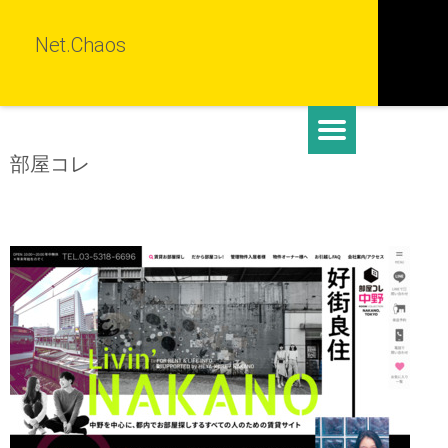
Net.Chaos
部屋コレ