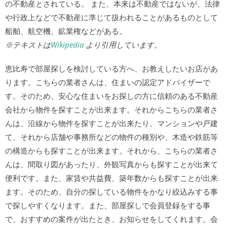
の不動産とされている。 また、本来は不動産ではないが、法律
や行政上などで不動産に準じて扱われることがあるものとして
船舶、航空機、鉱業権などがある。
※テキストは
Wikipedia
より引用しています。
恵比寿で部屋探しを検討している方へ、お教えしたいお店があ
ります。こちらの業者さんは、住まいの認定アドバイザーで
す。そのため、安心な住まいをお探しの方に信頼のある不動産
会社から物件を探すことが出来ます。それからこちらの業者さ
んは、沿線から物件を探すことが出来たり、マンションや戸建
て、それから店舗や事務所などの物件の種別や、木造や鉄筋等
の構造からも探すことが出来ます。それから、こちらの業者さ
んは、間取り図があったり、外観写真からも探すことが出来て
便利です。また、家賃や共益費、築年数からも探すことが出来
ます。そのため、自分の探している物件をかなり絞込みする事
で探しやすくなります。また、部屋探しで会員登録をする事
で、おすすめの案件が出たとき、お知らせをしてくれます。会