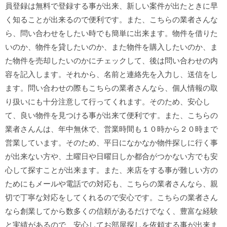
員登録は無料で登録する事が出来、新しい案件が出たときに早
く知ることが出来るので便利です。また、こちらの業者さんな
ら、問い合わせをしたい時でも簡単に出来ます。物件を借りた
いのか、物件を貸したいのか、また物件を購入したいのか、ま
た物件を売却したいのかにチェックして、後は問い合わせの内
容を記入します。それから、名前と連絡先を入力し、送信をし
ます。問い合わせの際もこちらの業者さんなら、個人情報の取
り扱いにも十分注意して行ってくれます。そのため、安心し
て、良い物件を見つける事が出来て便利です。また、こちらの
業者さんんは、年中無休で、営業時間も１０時から２０時まで
営業しています。そのため、平日になかなか物件探しに行く事
が出来ない方や、土曜日や日曜日しか都合がつかない方でも安
心して探すことが出来ます。また、来店をする事が難しい方の
ためにもメールや電話での対応も、こちらの業者さんなら、親
切で丁寧な対応をしてくれるので安心です。こちらの業者さん
なら創業してから数多くの信頼があるだけでなく、豊富な経験
と実績があるので、安心してお部屋探しを依頼する事が出来ま