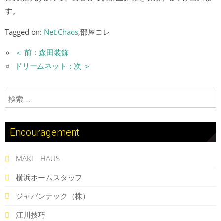
す。
Tagged on:
Net.Chaos
,部屋コレ
＜ 前：森田装飾
ドリームネット：次 ＞
検索:
Encouragement
MAKI HAUS
横浜ホームスタッフ
ジャパンテック（株）
江川技巧