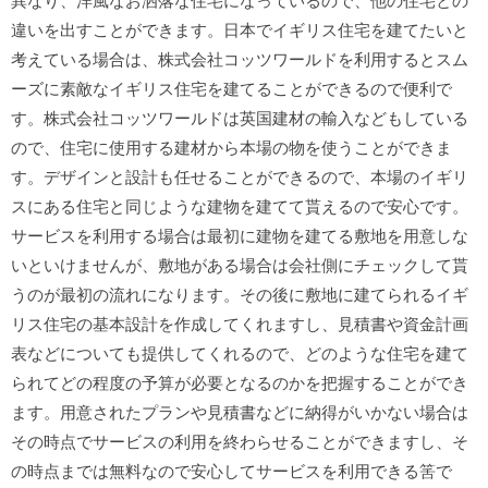
異なり、洋風なお洒落な住宅になっているので、他の住宅との
違いを出すことができます。日本でイギリス住宅を建てたいと
考えている場合は、株式会社コッツワールドを利用するとスム
ーズに素敵なイギリス住宅を建てることができるので便利で
す。株式会社コッツワールドは英国建材の輸入などもしている
ので、住宅に使用する建材から本場の物を使うことができま
す。デザインと設計も任せることができるので、本場のイギリ
スにある住宅と同じような建物を建てて貰えるので安心です。
サービスを利用する場合は最初に建物を建てる敷地を用意しな
いといけませんが、敷地がある場合は会社側にチェックして貰
うのが最初の流れになります。その後に敷地に建てられるイギ
リス住宅の基本設計を作成してくれますし、見積書や資金計画
表などについても提供してくれるので、どのような住宅を建て
られてどの程度の予算が必要となるのかを把握することができ
ます。用意されたプランや見積書などに納得がいかない場合は
その時点でサービスの利用を終わらせることができますし、そ
の時点までは無料なので安心してサービスを利用できる筈で