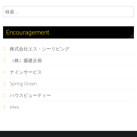
検索:
Encouragement
株式会社エス・シーリビング
（株）藤建企画
ナインサービス
Spring Green
ハウスビューティー
eiwa