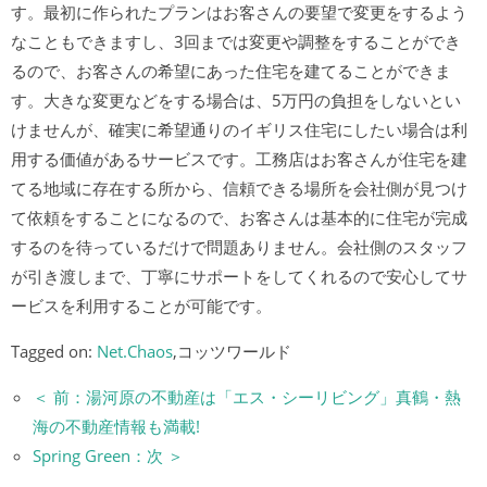
す。最初に作られたプランはお客さんの要望で変更をするよう
なこともできますし、3回までは変更や調整をすることができ
るので、お客さんの希望にあった住宅を建てることができま
す。大きな変更などをする場合は、5万円の負担をしないとい
けませんが、確実に希望通りのイギリス住宅にしたい場合は利
用する価値があるサービスです。工務店はお客さんが住宅を建
てる地域に存在する所から、信頼できる場所を会社側が見つけ
て依頼をすることになるので、お客さんは基本的に住宅が完成
するのを待っているだけで問題ありません。会社側のスタッフ
が引き渡しまで、丁寧にサポートをしてくれるので安心してサ
ービスを利用することが可能です。
Tagged on:
Net.Chaos
,コッツワールド
＜ 前：湯河原の不動産は「エス・シーリビング」真鶴・熱
海の不動産情報も満載!
Spring Green：次 ＞