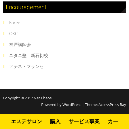
Encouragement
Faree
OKC
神戸講師会
ユタニ塾 新石切校
アテネ・フランセ
Copyright © 2017
Net.Chaos
.
Powered by WordPress
|
Theme:
AccessPress Ray
エステサロン
購入
サービス事業
カー