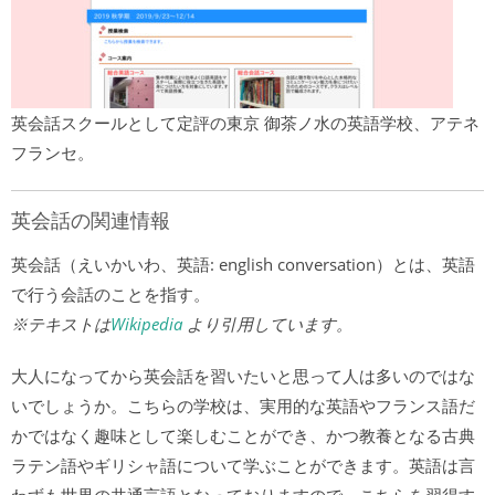
英会話スクールとして定評の東京 御茶ノ水の英語学校、アテネ
フランセ。
英会話の関連情報
英会話（えいかいわ、英語: english conversation）とは、英語
で行う会話のことを指す。
※テキストは
Wikipedia
より引用しています。
大人になってから英会話を習いたいと思って人は多いのではな
いでしょうか。こちらの学校は、実用的な英語やフランス語だ
かではなく趣味として楽しむことができ、かつ教養となる古典
ラテン語やギリシャ語について学ぶことができます。英語は言