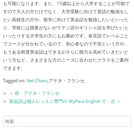
も可能になります。また、15歳以上から入学することが可能で
すので大人の方だけでなく、大学受験に向けて英語の勉強をし
たい高校生の方や、留学に向けて英会話を勉強したいといった
り、学校には授業がないがラテン語やギリシャ語を学びたいと
いったりする大学生の方にもお薦めです。各言語でレベルごと
でコースが分かれているので、初心者なので不安という方や、
もうある程度英会話はできるがさらに能力を高めていきたいと
いう方など、さまざまな方のニーズに合わせたクラスをご案内
できます。
Tagged on:
Net.Chaos
,アテネ・フランセ
＜ 前：アテネ・フランセ
英会話は個人レッスン専門の MyPace English で：次 ＞
検索: