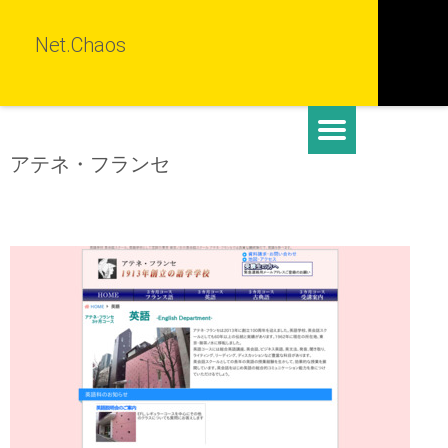
Net.Chaos
アテネ・フランセ