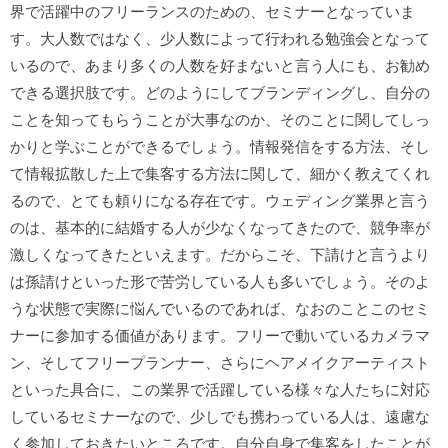
界で活躍中のフリーランスのための、セミナーとなっていま
す。大人数ではなく、少人数によって行われる勉強会となって
いるので、あまり多くの人数を好まないと言う人にも、お勧め
できる選択肢です。どのようにしてブランディングし、自分の
ことを知ってもらうことが大事なのか、そのことに関してしっ
かりと学ぶことができるでしょう。情報発信をする方法、そし
て情報拡散した上で集客する方法に関して、細かく教えてくれ
るので、とても頼りになる存在です。ウェディング業界と言う
のは、基本的に結婚する人が少なくなってきたので、競争率が
激しくなってきたといえます。だからこそ、下請けと言うより
は孫請けといった形で苦労している人も多いでしょう。そのよ
うな状態で実際に悩んでいるのであれば、なおのことこのセミ
ナーに参加する価値があります。フリーで動いているカメラマ
ン、そしてフリープランナー、さらにヘアメイクアーティスト
といった具合に、この業界で活躍している様々な人たちに対応
しているセミナーなので、少しでも携わっている人は、遠慮な
く参加しておきたいところです。自分自身で集客をしたことが