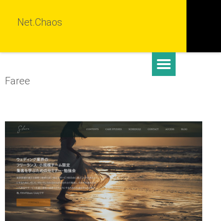
Net.Chaos
Faree