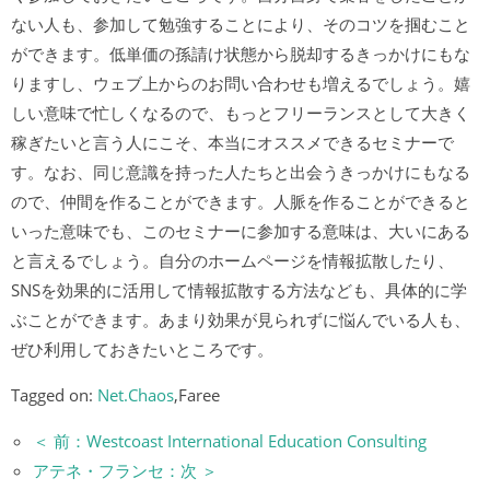
ない人も、参加して勉強することにより、そのコツを掴むこと
ができます。低単価の孫請け状態から脱却するきっかけにもな
りますし、ウェブ上からのお問い合わせも増えるでしょう。嬉
しい意味で忙しくなるので、もっとフリーランスとして大きく
稼ぎたいと言う人にこそ、本当にオススメできるセミナーで
す。なお、同じ意識を持った人たちと出会うきっかけにもなる
ので、仲間を作ることができます。人脈を作ることができると
いった意味でも、このセミナーに参加する意味は、大いにある
と言えるでしょう。自分のホームページを情報拡散したり、
SNSを効果的に活用して情報拡散する方法なども、具体的に学
ぶことができます。あまり効果が見られずに悩んでいる人も、
ぜひ利用しておきたいところです。
Tagged on:
Net.Chaos
,Faree
＜ 前：Westcoast International Education Consulting
アテネ・フランセ：次 ＞