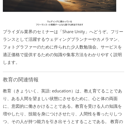
ブライダル業界のセミナーは「Share Unity」へどうぞ。フリー
ランスとして活躍するウェディングプランナーやカメラマン、
フォトグラファーのために作られた少人数勉強会。サービスを
適正価格で提供するための知識や集客方法をわかりやすく説明
します。
教育の関連情報
教育（きょういく、英語: education）は、教え育てることであ
り、ある人間を望ましい状態にさせるために、心と体の両面
に、意図的に働きかけることである。教育を受ける人の知識を
増やしたり、技能を身につけさせたり、人間性を養ったりしつ
つ、その人が持つ能力を引き出そうとすることである。 教育の