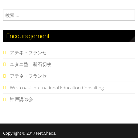
検索:
Encouragement
アテネ・フランセ
ユタニ塾 新石切校
アテネ・フランセ
Westcoast International Education Consulting
神戸講師会
Copyright © 2017
Net.Chaos
.