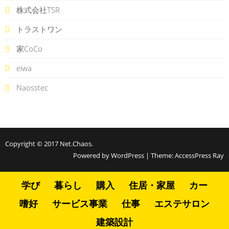
株式会社TSR
トラストワン
家CoCo
eiwa
Naosstec
Copyright © 2017
Net.Chaos
.
Powered by WordPress
|
Theme:
AccessPress Ray
学び
暮らし
購入
住居・家屋
カー
嗜好
サービス事業
仕事
エステサロン
建築設計