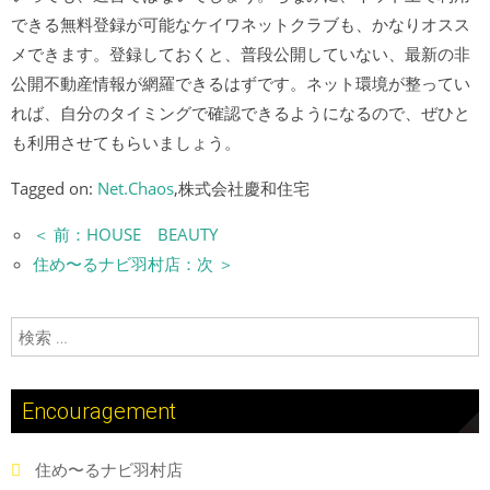
できる無料登録が可能なケイワネットクラブも、かなりオスス
メできます。登録しておくと、普段公開していない、最新の非
公開不動産情報が網羅できるはずです。ネット環境が整ってい
れば、自分のタイミングで確認できるようになるので、ぜひと
も利用させてもらいましょう。
Tagged on:
Net.Chaos
,株式会社慶和住宅
＜ 前：HOUSE BEAUTY
住め〜るナビ羽村店：次 ＞
検索:
Encouragement
住め〜るナビ羽村店