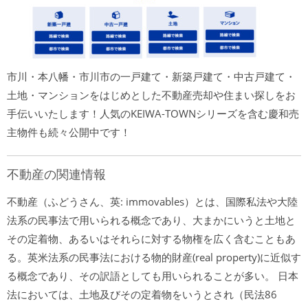
市川・本八幡・市川市の一戸建て・新築戸建て・中古戸建て・
土地・マンションをはじめとした不動産売却や住まい探しをお
手伝いいたします！人気のKEIWA-TOWNシリーズを含む慶和売
主物件も続々公開中です！
不動産の関連情報
不動産（ふどうさん、英: immovables）とは、国際私法や大陸
法系の民事法で用いられる概念であり、大まかにいうと土地と
その定着物、あるいはそれらに対する物権を広く含むこともあ
る。英米法系の民事法における物的財産(real property)に近似す
る概念であり、その訳語としても用いられることが多い。 日本
法においては、土地及びその定着物をいうとされ（民法86