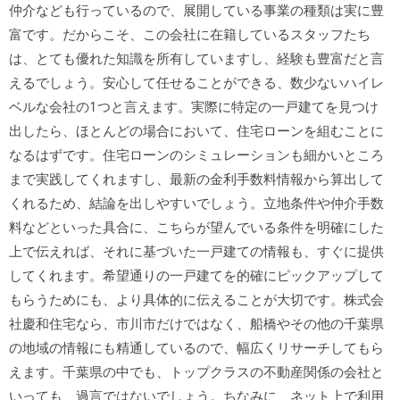
仲介なども行っているので、展開している事業の種類は実に豊
富です。だからこそ、この会社に在籍しているスタッフたち
は、とても優れた知識を所有していますし、経験も豊富だと言
えるでしょう。安心して任せることができる、数少ないハイレ
ベルな会社の1つと言えます。実際に特定の一戸建てを見つけ
出したら、ほとんどの場合において、住宅ローンを組むことに
なるはずです。住宅ローンのシミュレーションも細かいところ
まで実践してくれますし、最新の金利手数料情報から算出して
くれるため、結論を出しやすいでしょう。立地条件や仲介手数
料などといった具合に、こちらが望んでいる条件を明確にした
上で伝えれば、それに基づいた一戸建ての情報も、すぐに提供
してくれます。希望通りの一戸建てを的確にピックアップして
もらうためにも、より具体的に伝えることが大切です。株式会
社慶和住宅なら、市川市だけではなく、船橋やその他の千葉県
の地域の情報にも精通しているので、幅広くリサーチしてもら
えます。千葉県の中でも、トップクラスの不動産関係の会社と
いっても、過言ではないでしょう。ちなみに、ネット上で利用