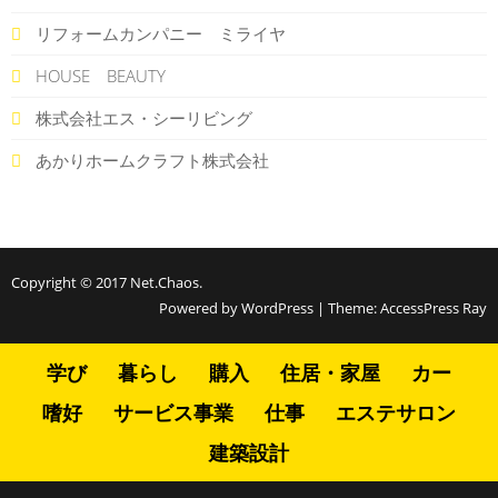
リフォームカンパニー ミライヤ
HOUSE BEAUTY
株式会社エス・シーリビング
あかりホームクラフト株式会社
Copyright © 2017
Net.Chaos
.
Powered by WordPress
|
Theme:
AccessPress Ray
学び
暮らし
購入
住居・家屋
カー
嗜好
サービス事業
仕事
エステサロン
建築設計