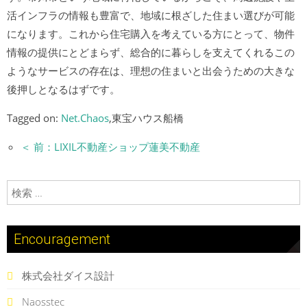
活インフラの情報も豊富で、地域に根ざした住まい選びが可能
になります。これから住宅購入を考えている方にとって、物件
情報の提供にとどまらず、総合的に暮らしを支えてくれるこの
ようなサービスの存在は、理想の住まいと出会うための大きな
後押しとなるはずです。
Tagged on:
Net.Chaos
,東宝ハウス船橋
＜ 前：LIXIL不動産ショップ蓮美不動産
検索:
Encouragement
株式会社ダイス設計
Naosstec