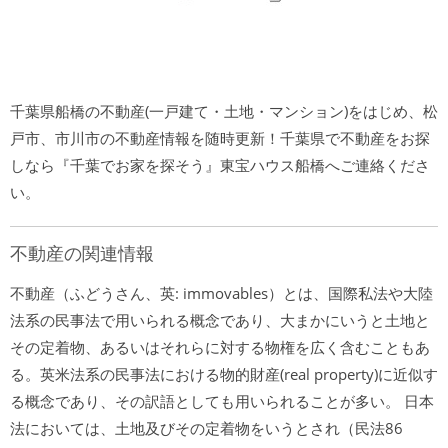
千葉県船橋の不動産(一戸建て・土地・マンション)をはじめ、松
戸市、市川市の不動産情報を随時更新！千葉県で不動産をお探
しなら『千葉でお家を探そう』東宝ハウス船橋へご連絡くださ
い。
不動産の関連情報
不動産（ふどうさん、英: immovables）とは、国際私法や大陸
法系の民事法で用いられる概念であり、大まかにいうと土地と
その定着物、あるいはそれらに対する物権を広く含むこともあ
る。英米法系の民事法における物的財産(real property)に近似す
る概念であり、その訳語としても用いられることが多い。 日本
法においては、土地及びその定着物をいうとされ（民法86