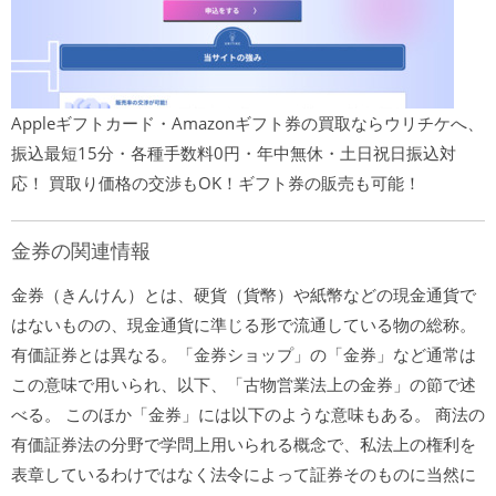
Appleギフトカード・Amazonギフト券の買取ならウリチケへ、
振込最短15分・各種手数料0円・年中無休・土日祝日振込対
応！ 買取り価格の交渉もOK！ギフト券の販売も可能！
金券の関連情報
金券（きんけん）とは、硬貨（貨幣）や紙幣などの現金通貨で
はないものの、現金通貨に準じる形で流通している物の総称。
有価証券とは異なる。「金券ショップ」の「金券」など通常は
この意味で用いられ、以下、「古物営業法上の金券」の節で述
べる。 このほか「金券」には以下のような意味もある。 商法の
有価証券法の分野で学問上用いられる概念で、私法上の権利を
表章しているわけではなく法令によって証券そのものに当然に