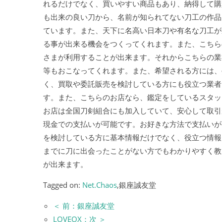
れるだけでなく、買いやすい商品もあり、納得して購
も出来の良い刀から、名前が知られてない刀工の作品
ています。また、天下に名高い日本刀や有名な刀工が
る事が出来る機会をつくってくれます。また、こちら
さまが利用することが出来ます。それからこちらの業
等もおこなってくれます。また、希望される方には、
く、買取や委託販売を検討している方にも役立つ業者
す。また、こちらのお店なら、鑑定をしているスタッ
お店は全国刀剣組合にも加入していて、安心して取引
現金での支払いが可能です。お好きな方法で支払いが
を検討している方に基本情報だけでなく、役立つ情報
までに刀に出会ったことがない方でもわかりやすく教
が出来ます。
Tagged on:
Net.Chaos
,銀座誠友堂
＜ 前：銀座誠友堂
LOVEOX：次 ＞