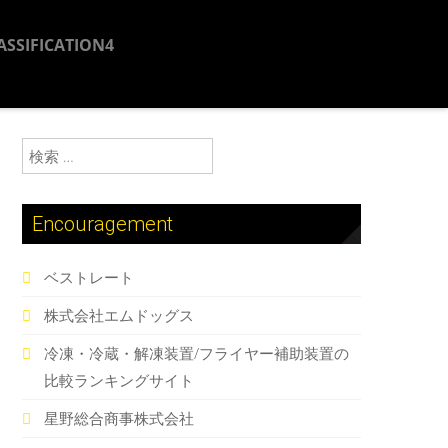
ASSIFICATION4
検索:
Encouragement
ベストレート
株式会社エムドッグス
冷凍・冷蔵・解凍装置/フライヤー補助装置の
比較ランキングサイト
星野総合商事株式会社