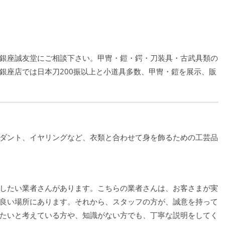
銀座誠友堂にご相談下さい。甲冑・鎧・鍔・刀装具・古武具類の
銀座店では日本刀200振以上と小道具多数、甲冑・鎧を展示、販
ダント、イヤリングなど、衣類と合わせて身を飾るための工芸品
したい業者さんがあります。こちらの業者さんは、お客さまが実
良い場所にあります。それから、スタッフの方が、誠意を持って
たいと考えている方や、知識がない方でも、丁寧な説明をしてく