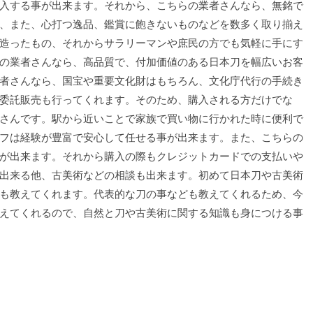
入する事が出来ます。それから、こちらの業者さんなら、無銘で
、また、心打つ逸品、鑑賞に飽きないものなどを数多く取り揃え
造ったもの、それからサラリーマンや庶民の方でも気軽に手にす
の業者さんなら、高品質で、付加価値のある日本刀を幅広いお客
者さんなら、国宝や重要文化財はもちろん、文化庁代行の手続き
委託販売も行ってくれます。そのため、購入される方だけでな
さんです。駅から近いことで家族で買い物に行かれた時に便利で
フは経験が豊富で安心して任せる事が出来ます。また、こちらの
が出来ます。それから購入の際もクレジットカードでの支払いや
出来る他、古美術などの相談も出来ます。初めて日本刀や古美術
も教えてくれます。代表的な刀の事なども教えてくれるため、今
えてくれるので、自然と刀や古美術に関する知識も身につける事